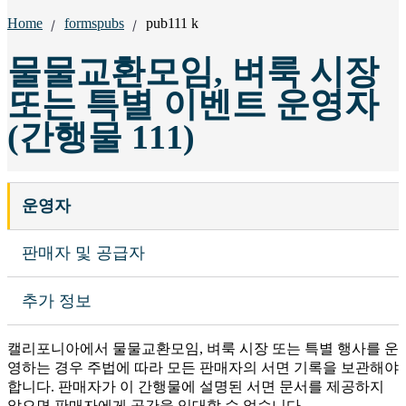
Breadcrumbs:
Home
formspubs
pub111 k
물물교환모임, 벼룩 시장
또는 특별 이벤트 운영자
(간행물 111)
운영자
판매자 및 공급자
추가 정보
캘리포니아에서 물물교환모임, 벼룩 시장 또는 특별 행사를 운
영하는 경우 주법에 따라 모든 판매자의 서면 기록을 보관해야
합니다. 판매자가 이 간행물에 설명된 서면 문서를 제공하지
않으면 판매자에게 공간을 임대할 수 없습니다.