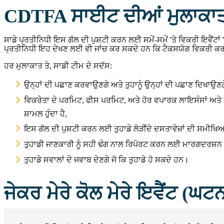
CDTFA ਸਾਈਟ ਦੀਆਂ ਮੁਲਾਕਾਤ
ਸਾਡੇ ਪ੍ਰਤੀਨਿਧੀ ਇਸ ਗੱਲ ਦੀ ਪੁਸ਼ਟੀ ਕਰਨ ਲਈ ਸਮੇਂ-ਸਮੇਂ 'ਤੇ ਵਿਕਰੀ ਇਵੈਂਟਾਂ '
ਪ੍ਰਤੀਨਿਧੀ ਇਹ ਦੇਖਣ ਲਈ ਵੀ ਜਾਂਚ ਕਰ ਸਕਦੇ ਹਨ ਕਿ ਟੈਕਸਯੋਗ ਵਿਕਰੀ ਕਰਨ
ਹਰ ਮੁਲਾਕਾਤ ਤੇ, ਸਾਡੀ ਟੀਮ ਦੇ ਸਦੱਸ:
ਉਨ੍ਹਾਂ ਦੀ ਪਛਾਣ ਕਰਵਾਉਣਗੇ ਅਤੇ ਤੁਹਾਨੂੰ ਉਨ੍ਹਾਂ ਦੀ ਪਛਾਣ ਦਿਖਾਉਣਗ
ਵਿਕਰੇਤਾ ਦੇ ਪਰਮਿਟ, ਫੀਸ ਪਰਮਿਟ, ਅਤੇ ਹੋਰ ਵਪਾਰਕ ਲਾਇਸੰਸਾਂ ਅਤੇ ਪਰਮ
ਸ਼ਾਮਲ ਹੁੰਦਾ ਹੈ,
ਇਸ ਗੱਲ ਦੀ ਪੁਸ਼ਟੀ ਕਰਨ ਲਈ ਤੁਹਾਡੇ ਲੋੜੀਂਦੇ ਦਸਤਾਵੇਜ਼ਾਂ ਦੀ ਸਮੀਖ
ਤੁਹਾਡੀ ਜਾਣਕਾਰੀ ਨੂੰ ਸਹੀ ਢੰਗ ਨਾਲ ਰਿਪੋਰਟ ਕਰਨ ਲਈ ਮਾਰਗਦਰਸ਼ਨ
ਤੁਹਾਡੇ ਸਵਾਲਾਂ ਦੇ ਜਵਾਬ ਦੇਣਗੇ ਜੋ ਕਿ ਤੁਹਾਡੇ ਹੋ ਸਕਦੇ ਹਨ।
ਜੇਕਰ ਮੇਰੇ ਕੋਲ ਮੇਰੇ ਇਵੈਂਟ (ਘਟਨ