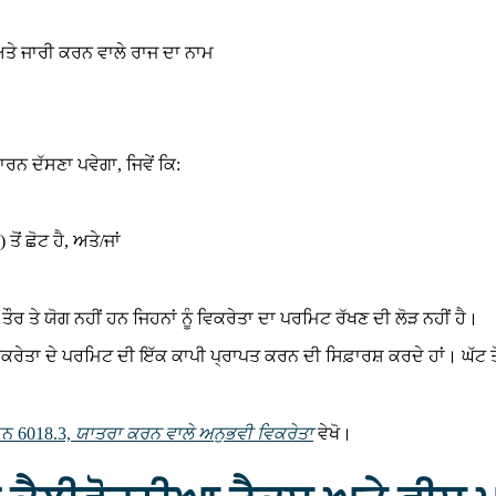
ਤੇ ਜਾਰੀ ਕਰਨ ਵਾਲੇ ਰਾਜ ਦਾ ਨਾਮ
ਾਰਨ ਦੱਸਣਾ ਪਵੇਗਾ, ਜਿਵੇਂ ਕਿ:
ਂ ਛੋਟ ਹੈ, ਅਤੇ/ਜਾਂ
ਰ ਤੇ ਯੋਗ ਨਹੀਂ ਹਨ ਜਿਹਨਾਂ ਨੂੰ ਵਿਕਰੇਤਾ ਦਾ ਪਰਮਿਟ ਰੱਖਣ ਦੀ ਲੋੜ ਨਹੀਂ ਹੈ।
ਿਕਰੇਤਾ ਦੇ ਪਰਮਿਟ ਦੀ ਇੱਕ ਕਾਪੀ ਪ੍ਰਾਪਤ ਕਰਨ ਦੀ ਸਿਫ਼ਾਰਸ਼ ਕਰਦੇ ਹਾਂ। ਘੱਟ ਤ
਼ਨ 6018.3,
ਯਾਤਰਾ ਕਰਨ ਵਾਲੇ ਅਨੁਭਵੀ ਵਿਕਰੇਤਾ
ਵੇਖੋ।