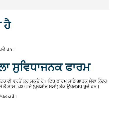
 ਹੈ
 ਕਰਦੇ ਹਨ।
ਲਾ ਸੁਵਿਧਾਜਨਕ ਫਾਰਮ
ੇਟਰ
ਦੀ ਵਰਤੋਂ ਕਰ ਸਕਦੇ ਹੋ। ਇਹ ਫਾਰਮ ਸਾਡੇ ਗਾਹਕ ਸੇਵਾ ਕੇਂਦਰ
ਤੋਂ ਸ਼ਾਮ 5:00 ਵਜੇ (ਪ੍ਰਸ਼ਾਂਤ ਸਮਾਂ) ਤੱਕ ਉਪਲਬਧ ਹੁੰਦੇ ਹਨ।
੍ਰਾਪਤ ਕਰੋ।