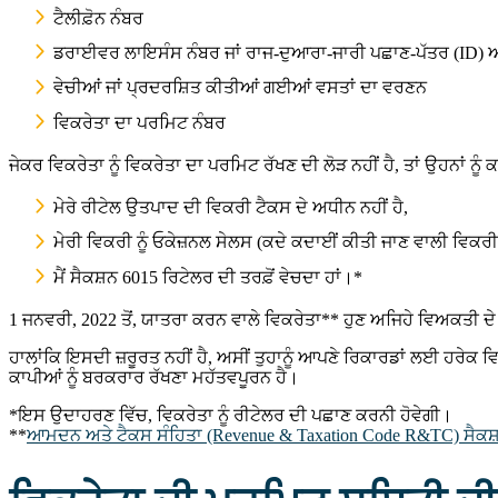
ਟੈਲੀਫ਼ੋਨ ਨੰਬਰ
ਡਰਾਈਵਰ ਲਾਇਸੰਸ ਨੰਬਰ ਜਾਂ ਰਾਜ-ਦੁਆਰਾ-ਜਾਰੀ ਪਛਾਣ-ਪੱਤਰ (ID) ਅ
ਵੇਚੀਆਂ ਜਾਂ ਪ੍ਰਦਰਸ਼ਿਤ ਕੀਤੀਆਂ ਗਈਆਂ ਵਸਤਾਂ ਦਾ ਵਰਣਨ
ਵਿਕਰੇਤਾ ਦਾ ਪਰਮਿਟ ਨੰਬਰ
ਜੇਕਰ ਵਿਕਰੇਤਾ ਨੂੰ ਵਿਕਰੇਤਾ ਦਾ ਪਰਮਿਟ ਰੱਖਣ ਦੀ ਲੋੜ ਨਹੀਂ ਹੈ, ਤਾਂ ਉਹਨਾਂ ਨੂੰ ਕ
ਮੇਰੇ ਰੀਟੇਲ ਉਤਪਾਦ ਦੀ ਵਿਕਰੀ ਟੈਕਸ ਦੇ ਅਧੀਨ ਨਹੀਂ ਹੈ,
ਮੇਰੀ ਵਿਕਰੀ ਨੂੰ ਓਕੇਜ਼ਨਲ ਸੇਲਸ (ਕਦੇ ਕਦਾਈਂ ਕੀਤੀ ਜਾਣ ਵਾਲੀ ਵਿਕਰੀ) ਤੋ
ਮੈਂ ਸੈਕਸ਼ਨ 6015 ਰਿਟੇਲਰ ਦੀ ਤਰਫ਼ੋਂ ਵੇਚਦਾ ਹਾਂ।*
1 ਜਨਵਰੀ, 2022 ਤੋਂ, ਯਾਤਰਾ ਕਰਨ ਵਾਲੇ ਵਿਕਰੇਤਾ** ਹੁਣ ਅਜਿਹੇ ਵਿਅਕਤੀ ਦੇ ਤੌ
ਹਾਲਾਂਕਿ ਇਸਦੀ ਜ਼ਰੂਰਤ ਨਹੀਂ ਹੈ, ਅਸੀਂ ਤੁਹਾਨੂੰ ਆਪਣੇ ਰਿਕਾਰਡਾਂ ਲਈ ਹਰੇਕ ਵ
ਕਾਪੀਆਂ ਨੂੰ ਬਰਕਰਾਰ ਰੱਖਣਾ ਮਹੱਤਵਪੂਰਨ ਹੈ।
*ਇਸ ਉਦਾਹਰਣ ਵਿੱਚ, ਵਿਕਰੇਤਾ ਨੂੰ ਰੀਟੇਲਰ ਦੀ ਪਛਾਣ ਕਰਨੀ ਹੋਵੇਗੀ।
**
ਆਮਦਨ ਅਤੇ ਟੈਕਸ ਸੰਹਿਤਾ (Revenue & Taxation Code R&TC) ਸੈਕਸ