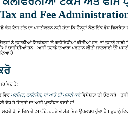
 ਕੈਲੀਫੋਰਨੀਆ ਟੈਕਸ ਅਤੇ ਫੀਸ ਪ
 Tax and Fee Administratio
 ਤੁਹਾਡੇ ਕੋਲ ਇਸ ਗੱਲ ਦਾ ਪੁਸ਼ਟੀਕਰਨ ਨਹੀਂ ਹੁੰਦਾ ਕਿ ਉਨ੍ਹਾਂ ਕੋਲ ਇੱਕ ਵੈਧ ਵਿਕਰੇਤਾ 
ਜਿਨ੍ਹਾਂ ਨੇ ਤੁਹਾਡੀਆਂ ਬਿਲਡਿੰਗਾਂ 'ਤੇ ਗਤੀਵਿਧੀਆਂ ਕੀਤੀਆਂ ਹਨ, ਤਾਂ ਤੁਹਾਨੂੰ ਸਾਡ
ਚਾਹੀਦੀਆਂ ਹਨ। ਅਸੀਂ ਤੁਹਾਡੇ ਦੁਆਰਾ ਪ੍ਰਦਾਨ ਕੀਤੀ ਜਾਣਕਾਰੀ ਦੀ ਪੁਸ਼ਟੀ ਕਰਾਂਗ
ਸਾਇਆ ਹੈ।
ਕਰੋ
ਪਰਮਿਟ ਹੈ:
ਤੇ ਫਿਰ
ਪਰਮਿਟ, ਲਾਇਸੈਂਸ, ਜਾਂ ਖਾਤੇ ਦੀ ਪੁਸ਼ਟੀ ਕਰੋ
ਵਿਸ਼ੇਸ਼ਤਾ ਦੀ ਚੌਣ ਕਰੋ। ਤੁ
ਈ ਵੈਧ ਹੈ ਜਿਨ੍ਹਾਂ ਦਾ ਅਸੀਂ ਪ੍ਰਬੰਧਨ ਕਰਦੇ ਹਾਂ।
ਕਦੇ ਹੋ, ਜੋ ਦਿਨ ਦੇ 24 ਘੰਟੇ, ਹਫ਼ਤੇ ਦੇ ਸੱਤ ਦਿਨ ਉਪਲਬਧ ਹੁੰਦਾ ਹੈ। ਤੁਹਾਨੂੰ ਵਿ