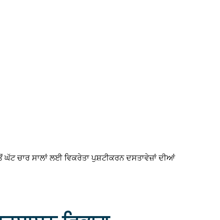
ੋਂ ਘੱਟ ਚਾਰ ਸਾਲਾਂ ਲਈ ਵਿਕਰੇਤਾ ਪੁਸ਼ਟੀਕਰਨ ਦਸਤਾਵੇਜ਼ਾਂ ਦੀਆਂ