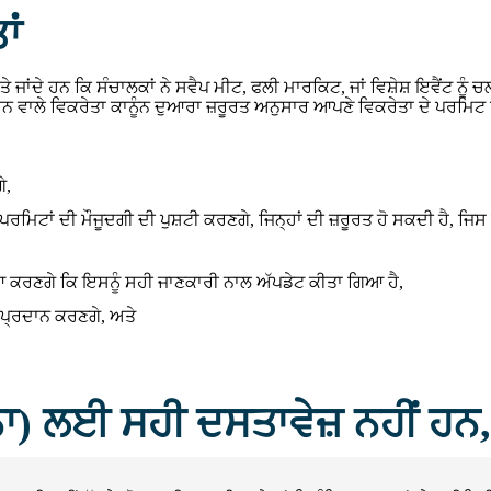
ਾਂ
ਤੇ ਜਾਂਦੇ ਹਨ ਕਿ ਸੰਚਾਲਕਾਂ ਨੇ ਸਵੈਪ ਮੀਟ, ਫਲੀ ਮਾਰਕਿਟ, ਜਾਂ ਵਿਸ਼ੇਸ਼ ਇਵੈਂਟ ਨੂੰ
 ਵਾਲੇ ਵਿਕਰੇਤਾ ਕਾਨੂੰਨ ਦੁਆਰਾ ਜ਼ਰੂਰਤ ਅਨੁਸਾਰ ਆਪਣੇ ਵਿਕਰੇਤਾ ਦੇ ਪਰਮਿਟ
ੇ,
ਿਟਾਂ ਦੀ ਮੌਜੂਦਗੀ ਦੀ ਪੁਸ਼ਟੀ ਕਰਣਗੇ, ਜਿਨ੍ਹਾਂ ਦੀ ਜ਼ਰੂਰਤ ਹੋ ਸਕਦੀ ਹੈ, ਜਿਸ ਵ
ਿਆ ਕਰਣਗੇ ਕਿ ਇਸਨੂੰ ਸਹੀ ਜਾਣਕਾਰੀ ਨਾਲ ਅੱਪਡੇਟ ਕੀਤਾ ਗਿਆ ਹੈ,
 ਪ੍ਰਦਾਨ ਕਰਣਗੇ, ਅਤੇ
ਾ) ਲਈ ਸਹੀ ਦਸਤਾਵੇਜ਼ ਨਹੀਂ ਹਨ, ਤ