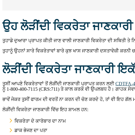
ਉਹ ਲੋੜੀਂਦੀ ਵਿਕਰੇਤਾ ਜਾਣਕਾਰੀ ਜ
ਤੁਹਾਡੇ ਦੁਆਰਾ ਪ੍ਰਾਪਤ ਕੀਤੀ ਜਾਣ ਵਾਲੀ ਜਾਣਕਾਰੀ ਵਿਕਰੇਤਾ ਦੀ ਸਥਿਤੀ ਤੇ 
ਤੁਹਾਨੂੰ ਉਹਨਾਂ ਸਾਰੇ ਵਿਕਰੇਤਾਵਾਂ ਬਾਰੇ ਕੁਝ ਖਾਸ ਜਾਣਕਾਰੀ ਦਸਤਾਵੇਜ਼ੀ ਕਰਨੀ ਚ
ਲੋੜੀਂਦੀ ਵਿਕਰੇਤਾ ਜਾਣਕਾਰੀ 
ਤੁਸੀਂ ਆਪਣੇ ਵਿਕਰੇਤਾਵਾਂ ਤੋਂ ਲੋੜੀਂਦੀ ਜਾਣਕਾਰੀ ਪ੍ਰਾਪਤ ਕਰਨ ਲਈ
CDTFA-4
ਨੂੰ 1‑800‑400‑7115 (CRS:711) ਤੇ ਕਾਲ ਕਰਕੇ ਵੀ ਉਪਲਬਧ ਹੈ। ਗਾਹਕ ਸੇਵਾ ਪ੍ਰਤ
ਭਾਵੇਂ ਜੇਕਰ ਤੁਸੀਂ ਫਾਰਮ ਦੀ ਵਰਤੋਂ ਨਾ ਕਰਨ ਦੀ ਚੋਣ ਕਰਦੇ ਹੋ, ਤਾਂ ਵੀ ਇਹ ਗੱਲ
ਲੋੜੀਂਦੀ ਵਿਕਰੇਤਾ ਜਾਣਕਾਰੀ ਵਿੱਚ ਇਹ ਸ਼ਾਮਲ ਹਨ:
ਵਿਕਰੇਤਾ ਦੇ ਕਾਰੋਬਾਰ ਦਾ ਨਾਮ
ਡਾਕ ਭੇਜਣ ਦਾ ਪਤਾ