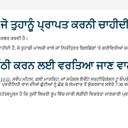
ੋ ਤੁਹਾਨੂੰ ਪ੍ਰਾਪਤ ਕਰਨੀ ਚਾਹੀਦੀ
ਨਿਰਭਰ ਕਰਦੀ ਹੈ।
ਾਹੀਦੀ ਹੈ, ਜੋ ਤੁਹਾਡੀ ਮਾਲਕੀ ਵਾਲੇ ਜਾਂ ਨਿਯੰਤ੍ਰਿਤ ਬਿਲਡਿੰਗਾਂ 'ਤੇ ਗਤੀਵਿਧੀਆਂ
ਇਕੱਠੀ ਕਰਨ ਲਈ ਵਰਤਿਆ ਜਾਣ ਵਾ
10-D
,
ਸਵੈਪ ਮੀਟਸ, ਫਲੀ ਮਾਰਕਿਟ, ਜਾਂ ਸਪੈਸ਼ਲ ਇਵੈਂਟ ਸਰਟੀਫਿਕੇਸ਼ਨ ਟੂ ਓਪਰ
ੀਨਿਧੀ ਰਾਜ ਦੀਆਂ ਛੁੱਟੀਆਂ ਨੂੰ ਛੱਡ ਕੇ ਸੋਮਵਾਰ ਤੋਂ ਸ਼ੁੱਕਰਵਾਰ ਸਵੇਰੇ 7:30 ਵਜੇ 
 ਮਹੱਤਵਪੂਰਨ ਹੈ ਕਿ ਤੁਸੀਂ ਲਿਖਤੀ ਰੂਪ ਵਿੱਚ ਸਾਰੀ ਲੋੜੀਂਦੀ ਵਿਕਰੇਤਾ ਜਾਣਕਾਰੀ ਪ