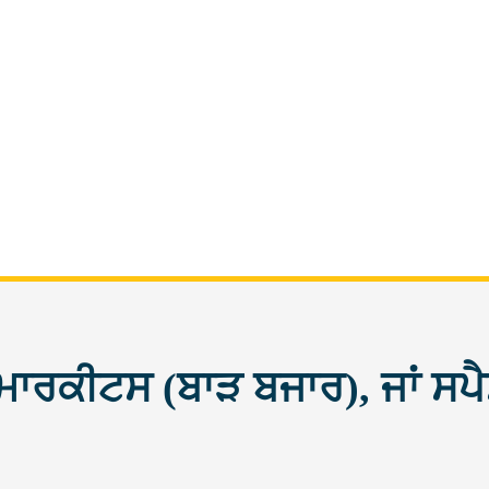
ਮਾਰਕੀਟਸ (ਬਾੜ ਬਜਾਰ), ਜਾਂ ਸਪੈ