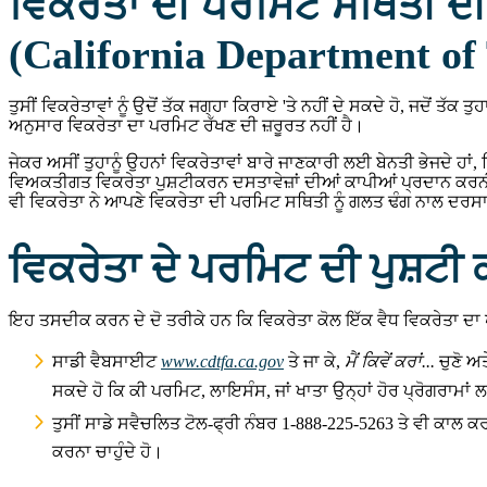
ਵਿਕਰੇਤਾ ਦੀ ਪਰਮਿਟ ਸਥਿਤੀ ਦੀ
(California Department of
ਤੁਸੀਂ ਵਿਕਰੇਤਾਵਾਂ ਨੂੰ ਉਦੋਂ ਤੱਕ ਜਗ੍ਹਾ ਕਿਰਾਏ 'ਤੇ ਨਹੀਂ ਦੇ ਸਕਦੇ ਹੋ, ਜਦੋਂ ਤੱਕ
ਅਨੁਸਾਰ ਵਿਕਰੇਤਾ ਦਾ ਪਰਮਿਟ ਰੱਖਣ ਦੀ ਜ਼ਰੂਰਤ ਨਹੀਂ ਹੈ।
ਜੇਕਰ ਅਸੀਂ ਤੁਹਾਨੂੰ ਉਹਨਾਂ ਵਿਕਰੇਤਾਵਾਂ ਬਾਰੇ ਜਾਣਕਾਰੀ ਲਈ ਬੇਨਤੀ ਭੇਜਦੇ ਹਾਂ, 
ਵਿਅਕਤੀਗਤ ਵਿਕਰੇਤਾ ਪੁਸ਼ਟੀਕਰਨ ਦਸਤਾਵੇਜ਼ਾਂ ਦੀਆਂ ਕਾਪੀਆਂ ਪ੍ਰਦਾਨ ਕਰਨੀਆਂ 
ਵੀ ਵਿਕਰੇਤਾ ਨੇ ਆਪਣੇ ਵਿਕਰੇਤਾ ਦੀ ਪਰਮਿਟ ਸਥਿਤੀ ਨੂੰ ਗਲਤ ਢੰਗ ਨਾਲ ਦਰ
ਵਿਕਰੇਤਾ ਦੇ ਪਰਮਿਟ ਦੀ ਪੁਸ਼ਟੀ 
ਇਹ ਤਸਦੀਕ ਕਰਨ ਦੇ ਦੋ ਤਰੀਕੇ ਹਨ ਕਿ ਵਿਕਰੇਤਾ ਕੋਲ ਇੱਕ ਵੈਧ ਵਿਕਰੇਤਾ ਦਾ 
ਸਾਡੀ ਵੈਬਸਾਈਟ
www.cdtfa.ca.gov
ਤੇ ਜਾ ਕੇ,
ਮੈਂ ਕਿਵੇਂ ਕਰਾਂ...
ਚੁਣੋ ਅ
ਸਕਦੇ ਹੋ ਕਿ ਕੀ ਪਰਮਿਟ, ਲਾਇਸੰਸ, ਜਾਂ ਖਾਤਾ ਉਨ੍ਹਾਂ ਹੋਰ ਪ੍ਰੋਗਰਾਮਾਂ ਲ
ਤੁਸੀਂ ਸਾਡੇ ਸਵੈਚਲਿਤ ਟੋਲ-ਫ੍ਰੀ ਨੰਬਰ 1-888-225-5263 ਤੇ ਵੀ ਕਾਲ ਕਰ ਸ
ਕਰਨਾ ਚਾਹੁੰਦੇ ਹੋ।