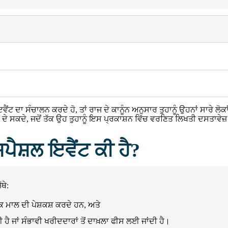
 ਦਾ ਸੰਚਾਲਨ ਕਰਦੇ ਹੋ, ਤਾਂ ਰਾਜ ਦੇ ਕਾਨੂੰਨ ਅਨੁਸਾਰ ਤੁਹਾਨੂੰ ਉਹਨਾਂ ਸਾਰੇ ਲੋਕਾਂ ਦ
ਹੀਂ ਦੇ ਸਕਦੇ, ਜਦੋਂ ਤੱਕ ਉਹ ਤੁਹਾਨੂੰ ਇਸ ਪ੍ਰਕਾਸ਼ਨ ਵਿੱਚ ਵਰਣਿਤ ਲਿਖਤੀ ਦਸਤਾਵੇਜ
ਪੈਸ਼ਲ ਇਵੈਂਟ ਕੀ ਹੈ?
ਥੇ:
ਾਰਕ ਮਾਲ ਦੀ ਪੇਸ਼ਕਸ਼ ਕਰਦੇ ਹਨ, ਅਤੇ
 ਹੈ ਜਾਂ ਸੰਭਾਵੀ ਖਰੀਦਦਾਰਾਂ ਤੋਂ ਦਾਖ਼ਲਾ ਫੀਸ ਲਈ ਜਾਂਦੀ ਹੈ।