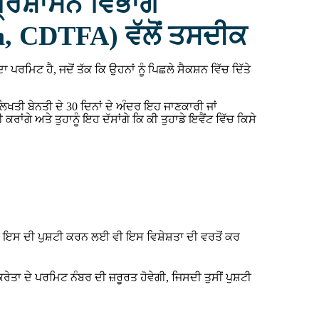
੍ਰਸ਼ਾਸਨ ਵਿਭਾਗ
n, CDTFA) ਵੱਲੋਂ ਤਸਦੀਕ
ਦਾ ਪਰਮਿਟ ਹੈ, ਜਦੋਂ ਤੱਕ ਕਿ ਉਹਨਾਂ ਨੂੰ ਪਿਛਲੇ ਸੈਕਸ਼ਨ ਵਿੱਚ ਦਿੱਤੇ
ੀ ਲਿਖਤੀ ਬੇਨਤੀ ਦੇ 30 ਦਿਨਾਂ ਦੇ ਅੰਦਰ ਇਹ ਜਾਣਕਾਰੀ ਜਾਂ
ੇ ਅਤੇ ਤੁਹਾਨੂੰ ਇਹ ਦੱਸਾਂਗੇ ਕਿ ਕੀ ਤੁਹਾਡੇ ਇਵੈਂਟ ਵਿੱਚ ਕਿਸੇ
ਸੀਂ ਇਸ ਦੀ ਪੁਸ਼ਟੀ ਕਰਨ ਲਈ ਵੀ ਇਸ ਵਿਸ਼ੇਸ਼ਤਾ ਦੀ ਵਰਤੋਂ ਕਰ
ਕਰੇਤਾ ਦੇ ਪਰਮਿਟ ਨੰਬਰ ਦੀ ਜ਼ਰੂਰਤ ਹੋਵੇਗੀ, ਜਿਸਦੀ ਤੁਸੀਂ ਪੁਸ਼ਟੀ