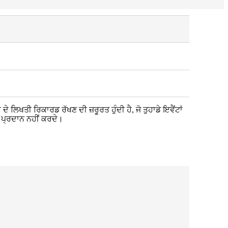
ੇ ਲਿਖਤੀ ਰਿਕਾਰਡ ਰੱਖਣ ਦੀ ਜ਼ਰੂਰਤ ਹੁੰਦੀ ਹੈ, ਜੋ ਤੁਹਾਡੇ ਇਵੈਂਟਾਂ
਼ ਪ੍ਰਦਾਨ ਨਹੀਂ ਕਰਦੇ।