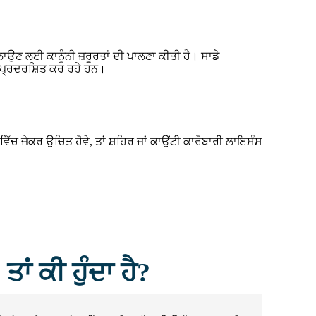
 ਚਲਾਉਣ ਲਈ ਕਾਨੂੰਨੀ ਜ਼ਰੂਰਤਾਂ ਦੀ ਪਾਲਣਾ ਕੀਤੀ ਹੈ। ਸਾਡੇ
 ਪ੍ਰਦਰਸ਼ਿਤ ਕਰ ਰਹੇ ਹਨ।
ਿੱਚ ਜੇਕਰ ਉਚਿਤ ਹੋਵੇ, ਤਾਂ ਸ਼ਹਿਰ ਜਾਂ ਕਾਉਂਟੀ ਕਾਰੋਬਾਰੀ ਲਾਇਸੰਸ
ਾਂ ਕੀ ਹੁੰਦਾ ਹੈ?