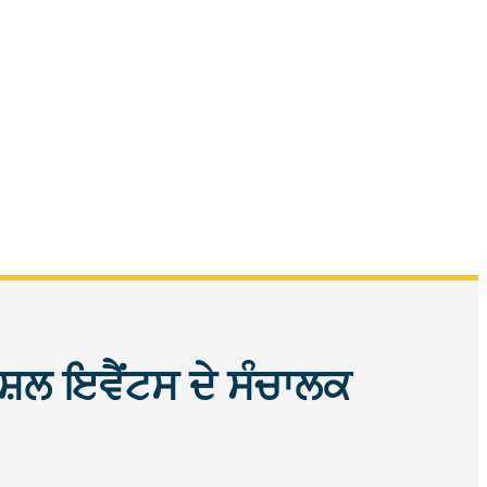
ਸ਼ਲ ਇਵੈਂਟਸ ਦੇ ਸੰਚਾਲਕ