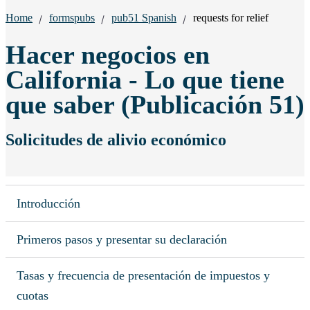
Breadcrumbs:
Home
formspubs
pub51 Spanish
requests for relief
Hacer negocios en
California - Lo que tiene
que saber (Publicación 51)
Solicitudes de alivio económico
Introducción
Primeros pasos y presentar su declaración
Tasas y frecuencia de presentación de impuestos y
cuotas