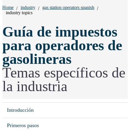
Breadcrumbs:
Home
industry
gas station operators spanish
industry topics
Guía de impuestos
para operadores de
gasolineras
Temas específicos de
la industria
Introducción
Primeros pasos