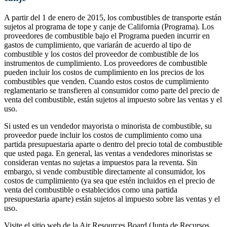
A partir del 1 de enero de 2015, los combustibles de transporte están
sujetos al programa de tope y canje de California (Programa). Los
proveedores de combustible bajo el Programa pueden incurrir en
gastos de cumplimiento, que variarán de acuerdo al tipo de
combustible y los costos del proveedor de combustible de los
instrumentos de cumplimiento. Los proveedores de combustible
pueden incluir los costos de cumplimiento en los precios de los
combustibles que venden. Cuando estos costos de cumplimiento
reglamentario se transfieren al consumidor como parte del precio de
venta del combustible, están sujetos al impuesto sobre las ventas y el
uso.
Si usted es un vendedor mayorista o minorista de combustible, su
proveedor puede incluir los costos de cumplimiento como una
partida presupuestaria aparte o dentro del precio total de combustible
que usted paga. En general, las ventas a vendedores minoristas se
consideran ventas no sujetas a impuestos para la reventa. Sin
embargo, si vende combustible directamente al consumidor, los
costos de cumplimiento (ya sea que estén incluidos en el precio de
venta del combustible o establecidos como una partida
presupuestaria aparte) están sujetos al impuesto sobre las ventas y el
uso.
Visite el sitio web de la Air Resources Board (Junta de Recursos