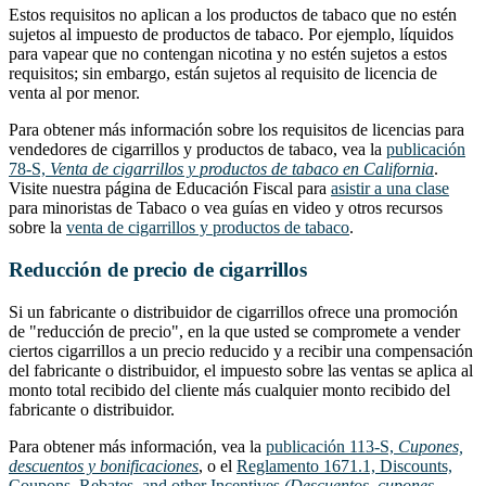
Estos requisitos no aplican a los productos de tabaco que no estén
sujetos al impuesto de productos de tabaco. Por ejemplo, líquidos
para vapear que no contengan nicotina y no estén sujetos a estos
requisitos; sin embargo, están sujetos al requisito de licencia de
venta al por menor.
Para obtener más información sobre los requisitos de licencias para
vendedores de cigarrillos y productos de tabaco, vea la
publicación
78-S,
Venta de cigarrillos y productos de tabaco en California
.
Visite nuestra página de Educación Fiscal para
asistir a una clase
para minoristas de Tabaco o vea guías en video y otros recursos
sobre la
venta de cigarrillos y productos de tabaco
.
Reducción de precio de cigarrillos
Si un fabricante o distribuidor de cigarrillos ofrece una promoción
de "reducción de precio", en la que usted se compromete a vender
ciertos cigarrillos a un precio reducido y a recibir una compensación
del fabricante o distribuidor, el impuesto sobre las ventas se aplica al
monto total recibido del cliente más cualquier monto recibido del
fabricante o distribuidor.
Para obtener más información, vea la
publicación 113-S,
Cupones,
descuentos y bonificaciones
, o el
Reglamento 1671.1, Discounts,
Coupons, Rebates, and other Incentives
(Descuentos, cupones,