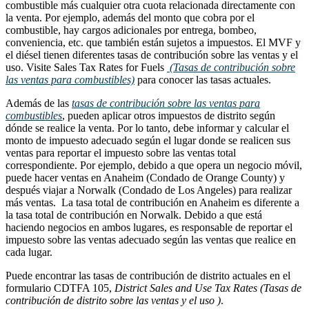
combustible más cualquier otra cuota relacionada directamente con
la venta. Por ejemplo, además del monto que cobra por el
combustible, hay cargos adicionales por entrega, bombeo,
conveniencia, etc. que también están sujetos a impuestos. El MVF y
el diésel tienen diferentes tasas de contribución sobre las ventas y el
uso. Visite Sales Tax Rates for Fuels
(Tasas de contribución sobre
las ventas para combustibles)
para conocer las tasas actuales.
Además de las
tasas de contribución sobre las ventas para
combustibles
, pueden aplicar otros impuestos de distrito según
dónde se realice la venta. Por lo tanto, debe informar y calcular el
monto de impuesto adecuado según el lugar donde se realicen sus
ventas para reportar el impuesto sobre las ventas total
correspondiente. Por ejemplo, debido a que opera un negocio móvil,
puede hacer ventas en Anaheim (Condado de Orange County) y
después viajar a Norwalk (Condado de Los Angeles) para realizar
más ventas. La tasa total de contribución en Anaheim es diferente a
la tasa total de contribución en Norwalk. Debido a que está
haciendo negocios en ambos lugares, es responsable de reportar el
impuesto sobre las ventas adecuado según las ventas que realice en
cada lugar.
Puede encontrar las tasas de contribución de distrito actuales en el
formulario CDTFA 105,
District Sales and Use Tax Rates (Tasas de
contribución de distrito sobre las ventas y el uso )
.