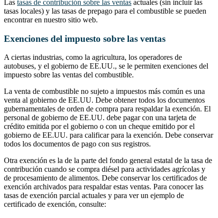
Las
tasas de contribución sobre las ventas
actuales (sin incluir las
tasas locales) y las tasas de prepago para el combustible se pueden
encontrar en nuestro sitio web.
Exenciones del impuesto sobre las ventas
A ciertas industrias, como la agricultura, los operadores de
autobuses, y el gobierno de EE.UU., se le permiten exenciones del
impuesto sobre las ventas del combustible.
La venta de combustible no sujeto a impuestos más común es una
venta al gobierno de EE.UU. Debe obtener todos los documentos
gubernamentales de orden de compra para respaldar la exención. El
personal de gobierno de EE.UU. debe pagar con una tarjeta de
crédito emitida por el gobierno o con un cheque emitido por el
gobierno de EE.UU. para calificar para la exención. Debe conservar
todos los documentos de pago con sus registros.
Otra exención es la de la parte del fondo general estatal de la tasa de
contribución cuando se compra diésel para actividades agrícolas y
de procesamiento de alimentos. Debe conservar los certificados de
exención archivados para respaldar estas ventas. Para conocer las
tasas de exención parcial actuales y para ver un ejemplo de
certificado de exención, consulte: