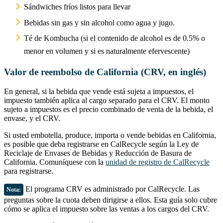
Sándwiches fríos listos para llevar
Bebidas sin gas y sin alcohol como agua y jugo.
Té de Kombucha (si el contenido de alcohol es de 0.5% o
menor en volumen y si es naturalmente efervescente)
Valor de reembolso de California (CRV, en inglés)
En general, si la bebida que vende está sujeta a impuestos, el
impuesto también aplica al cargo separado para el CRV. El monto
sujeto a impuestos es el precio combinado de venta de la bebida, el
envase, y el CRV.
Si usted embotella, produce, importa o vende bebidas en California,
es posible que deba registrarse en CalRecycle según la Ley de
Reciclaje de Envases de Bebidas y Reducción de Basura de
California. Comuníquese con la
unidad de registro de CalRecycle
para registrarse.
El programa CRV es administrado por CalRecycle. Las
Nota:
preguntas sobre la cuota deben dirigirse a ellos. Esta guía solo cubre
cómo se aplica el impuesto sobre las ventas a los cargos del CRV.