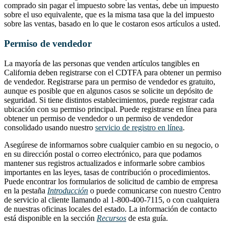
comprado sin pagar el impuesto sobre las ventas, debe un impuesto
sobre el uso equivalente, que es la misma tasa que la del impuesto
sobre las ventas, basado en lo que le costaron esos artículos a usted.
Permiso de vendedor
La mayoría de las personas que venden artículos tangibles en
California deben registrarse con el CDTFA para obtener un permiso
de vendedor. Registrarse para un permiso de vendedor es gratuito,
aunque es posible que en algunos casos se solicite un depósito de
seguridad. Si tiene distintos establecimientos, puede registrar cada
ubicación con su permiso principal. Puede registrarse en línea para
obtener un permiso de vendedor o un permiso de vendedor
consolidado usando nuestro
servicio de registro en línea
.
Asegúrese de informarnos sobre cualquier cambio en su negocio, o
en su dirección postal o correo electrónico, para que podamos
mantener sus registros actualizados e informarle sobre cambios
importantes en las leyes, tasas de contribución o procedimientos.
Puede encontrar los formularios de solicitud de cambio de empresa
en la pestaña
Introducción
o puede comunicarse con nuestro Centro
de servicio al cliente llamando al 1-800-400-7115, o con cualquiera
de nuestras oficinas locales del estado. La información de contacto
está disponible en la sección
Recursos
de esta guía.