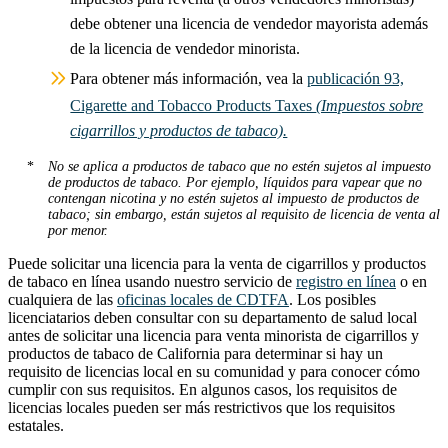
debe obtener una licencia de vendedor mayorista además
de la licencia de vendedor minorista.
Para obtener más información, vea la
publicación 93,
Cigarette and Tobacco Products Taxes
(Impuestos sobre
cigarrillos y productos de tabaco).
No se aplica a productos de tabaco que no estén sujetos al impuesto
de productos de tabaco. Por ejemplo, líquidos para vapear que no
contengan nicotina y no estén sujetos al impuesto de productos de
tabaco; sin embargo, están sujetos al requisito de licencia de venta al
por menor.
Puede solicitar una licencia para la venta de cigarrillos y productos
de tabaco en línea usando nuestro servicio de
registro en línea
o en
cualquiera de las
oficinas locales de CDTFA
. Los posibles
licenciatarios deben consultar con su departamento de salud local
antes de solicitar una licencia para venta minorista de cigarrillos y
productos de tabaco de California para determinar si hay un
requisito de licencias local en su comunidad y para conocer cómo
cumplir con sus requisitos. En algunos casos, los requisitos de
licencias locales pueden ser más restrictivos que los requisitos
estatales.