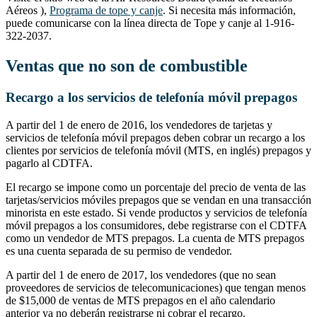
Aéreos ),
Programa de tope y canje
. Si necesita más información,
puede comunicarse con la línea directa de Tope y canje al 1-916-
322-2037.
Ventas que no son de combustible
Recargo a los servicios de telefonía móvil prepagos
A partir del 1 de enero de 2016, los vendedores de tarjetas y
servicios de telefonía móvil prepagos deben cobrar un recargo a los
clientes por servicios de telefonía móvil (MTS, en inglés) prepagos y
pagarlo al CDTFA.
El recargo se impone como un porcentaje del precio de venta de las
tarjetas/servicios móviles prepagos que se vendan en una transacción
minorista en este estado. Si vende productos y servicios de telefonía
móvil prepagos a los consumidores, debe registrarse con el CDTFA
como un vendedor de MTS prepagos. La cuenta de MTS prepagos
es una cuenta separada de su permiso de vendedor.
A partir del 1 de enero de 2017, los vendedores (que no sean
proveedores de servicios de telecomunicaciones) que tengan menos
de $15,000 de ventas de MTS prepagos en el año calendario
anterior ya no deberán registrarse ni cobrar el recargo.