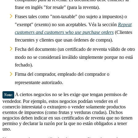
frase en inglés "for resale" (para la reventa).
Frases tales como "non-taxable" (no sujeto a impuestos) o
"exempt" (exento) no son aceptables. Véa la sección
Repeat
customers and customers who use purchase orders
(Clientes
frecuentes y clientes que usan órdenes de compra).
Fecha del documento (un certificado de reventa válido de otro
modo no se considerará inválido simplemente porque no está
fechado).
Firma del comprador, empleado del comprador o
representante autorizado.
A ciertos negocios no se les exige que tengan permisos de
Nota
:
vendedor. Por ejemplo, estos negocios podrían vender en el
comercio interestatal o extranjero o vender solamente productos
exentos de impuestos (como frutas y verduras crudas). Dichos
negocios deben indicar en sus certificados de reventa que no tienen
permiso y declarar la razón por la que no están obligados a tener
uno.