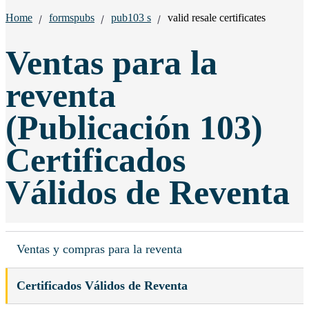
Breadcrumbs:
Home
formspubs
pub103 s
valid resale certificates
Ventas para la
reventa
(Publicación 103)
Certificados
Válidos de Reventa
Ventas y compras para la reventa
Certificados Válidos de Reventa