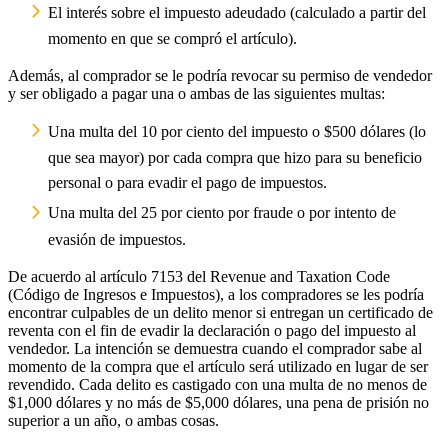
El interés sobre el impuesto adeudado (calculado a partir del
momento en que se compró el artículo).
Además, al comprador se le podría revocar su permiso de vendedor
y ser obligado a pagar una o ambas de las siguientes multas:
Una multa del 10 por ciento del impuesto o $500 dólares (lo
que sea mayor) por cada compra que hizo para su beneficio
personal o para evadir el pago de impuestos.
Una multa del 25 por ciento por fraude o por intento de
evasión de impuestos.
De acuerdo al artículo 7153 del Revenue and Taxation Code
(Código de Ingresos e Impuestos), a los compradores se les podría
encontrar culpables de un delito menor si entregan un certificado de
reventa con el fin de evadir la declaración o pago del impuesto al
vendedor. La intención se demuestra cuando el comprador sabe al
momento de la compra que el artículo será utilizado en lugar de ser
revendido. Cada delito es castigado con una multa de no menos de
$1,000 dólares y no más de $5,000 dólares, una pena de prisión no
superior a un año, o ambas cosas.