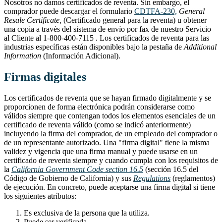
Nosotros no damos certificados de reventa. Sin embargo, el
comprador puede descargar el formulario
CDTFA-230,
General
Resale Certificate,
(Certificado general para la reventa) u obtener
una copia a través del sistema de envío por fax de nuestro Servicio
al Cliente al 1‑800‑400‑7115 . Los certificados de reventa para las
industrias específicas están disponibles bajo la pestaña de
Additional
Information
(Información Adicional).
Firmas digitales
Los certificados de reventa que se hayan firmado digitalmente y se
proporcionen de forma electrónica podrán considerarse como
válidos siempre que contengan todos los elementos esenciales de un
certificado de reventa válido (como se indicó anteriormente)
incluyendo la firma del comprador, de un empleado del comprador o
de un representante autorizado. Una "firma digital" tiene la misma
validez y vigencia que una firma manual y puede usarse en un
certificado de reventa siempre y cuando cumpla con los requisitos de
la
California Government Code section 16.5
(sección 16.5 del
Código de Gobierno de California) y sus
Regulations
(reglamentos)
de ejecución. En concreto, puede aceptarse una firma digital si tiene
los siguientes atributos:
Es exclusiva de la persona que la utiliza.
Puede ser verificada.