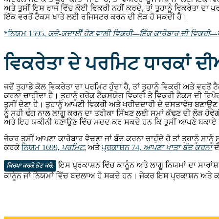
ਅਤੇ ਤੁਸੀਂ ਇਸ ਰਾਜ ਵਿੱਚ ਕੋਈ ਵਿਕਰੀ ਨਹੀਂ ਕਰਦੇ, ਤਾਂ ਤੁਹਾਨੂੰ ਵਿਕਰੇਤਾ ਦਾ ਪਰ
ਇੱਕ ਵਰਤੋਂ ਟੈਕਸ ਖਾਤੇ ਲਈ ਰਜਿਸਟਰ ਕਰਨ ਦੀ ਲੋੜ ਹੋ ਸਕਦੀ ਹੈ।
*
ਨਿਯਮ 1595,
ਕਦੇ-ਕਦਾਈਂ ਹੋਣ ਵਾਲੀ ਵਿਕਰੀ—ਇੱਕ ਕਾਰੋਬਾਰ ਦੀ ਵਿਕਰੀ—ਵ
ਵਿਕਰੇਤਾ ਦੇ ਪਰਮਿਟ ਧਾਰਕਾਂ ਦੀਆ
ਜਦੋਂ ਤੁਹਾਡੇ ਕੋਲ ਵਿਕਰੇਤਾ ਦਾ ਪਰਮਿਟ ਹੁੰਦਾ ਹੈ, ਤਾਂ ਤੁਹਾਨੂੰ ਵਿਕਰੀ ਅਤੇ
ਕਰਨਾ ਚਾਹੀਦਾ ਹੈ। ਤੁਹਾਨੂੰ ਹਰੇਕ ਟੈਕਸਯੋਗ ਵਿਕਰੀ ਤੇ ਵਿਕਰੀ ਟੈਕਸ ਦੀ ਰਿਪੋਰ
ਤੁਸੀਂ ਦੇਣਾ ਹੈ। ਤੁਹਾਨੂੰ ਆਪਣੀ ਵਿਕਰੀ ਅਤੇ ਖਰੀਦਦਾਰੀ ਦੇ ਦਸਤਾਵੇਜ਼ ਬਣਾਉਣ ਲ
ਨੂੰ ਸਹੀ ਢੰਗ ਨਾਲ ਲਾਗੂ ਕਰਨ ਦਾ ਤਰੀਕਾ ਸਿੱਖਣ ਲਈ ਸਮਾਂ ਕੱਢਣ ਦੀ ਲੋੜ ਹੋਵੇ
ਅਤੇ ਇਹ ਯਕੀਨੀ ਬਣਾਉਣ ਵਿੱਚ ਮਦਦ ਕਰ ਸਕਦੇ ਹਨ ਕਿ ਤੁਸੀਂ ਆਪਣੇ ਬਕਾਏ ਤੋਂ 
ਜੇਕਰ ਤੁਸੀਂ ਆਪਣਾ ਕਾਰੋਬਾਰ ਵੇਚਣਾ ਜਾਂ ਬੰਦ ਕਰਨਾ ਚਾਹੁੰਦੇ ਹੋ ਤਾਂ ਤੁਹਾਨੂੰ ਸ
ਕਰਕੇ
ਨਿਯਮ 1699,
ਪਰਮਿਟ
, ਅਤੇ
ਪ੍ਰਕਾਸ਼ਨ 74,
ਆਪਣਾ ਖਾਤਾ ਬੰਦ ਕਰਨਾ
ਦ
ਇਸ ਪ੍ਰਕਾਸ਼ਨ ਵਿੱਚ ਕਾਨੂੰਨ ਅਤੇ ਲਾਗੂ ਨਿਯਮਾਂ ਦਾ ਸਾਰਾਂਸ਼
ਕਿਰਪਾ ਕਰਕੇ ਨੋਟ ਕਰੋ:
ਕਾਨੂੰਨ ਜਾਂ ਨਿਯਮਾਂ ਵਿੱਚ ਬਦਲਾਅ ਹੋ ਸਕਦੇ ਹਨ। ਜੇਕਰ ਇਸ ਪ੍ਰਕਾਸ਼ਨ ਅਤੇ ਕਨੂੰ