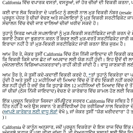
California ਵਿੱਚ ਵਪਾਰਕ ਵਸਤਾਂ, ਵਸਤੂਆਂ, ਜਾਂ ਹੋਰ ਚੀਜ਼ਾਂ ਦੀ ਵਿਕਰੀ ਕਰਨਾ,
ਕਈ ਵਾਰ ਲੋਕ ਵਿਕਰੇਤਾ ਦੇ ਪਰਮਿਟ ਨੂੰ ਗਲਤੀ ਨਾਲ ਮੁੜ ਵਿਕਰੀ ਨੰਬਰ (resale n
ਪ੍ਰਚੂਨ ਪੱਧਰ ਤੇ ਚੀਜ਼ਾਂ ਵੇਚਣ ਅਤੇ ਸਪਲਾਇਰਾਂ ਨੂੰ ਮੁੜ ਵਿਕਰੀ ਸਰਟੀਫਿਕੇਟ
ਸੰਚਾਲਨ ਵਿੱਚ ਵੇਚੀ ਜਾਣ ਵਾਲਿਆਂ ਚੀਜ਼ਾਂ ਖਰੀਦ ਸਕਦੇ ਹੋ।
ਤੁਹਾਨੂੰ ਸਿਰਫ਼ ਆਪਣੇ ਸਪਲਾਇਰਾਂ ਨੂੰ ਮੁੜ-ਵਿਕਰੀ ਸਰਟੀਫਿਕੇਟ ਜਾਰੀ ਕਰਨ ਦੇ ਮੌ
ਬਜਾਏ ਟੈਕਸ ਦਾ ਭੁਗਤਾਨ ਕਰਨ ਤੋਂ ਬਚਣ ਲਈ ਮੁੜ-ਵਰਤੋਂ ਸਰਟੀਫਿਕੇਟ ਜਾਰੀ ਕਰਨਾ 
ਇਰਾਦਾ ਨਹੀਂ ਹੈ ਤਾਂ ਮੁੜ-ਵਿਕਰੀ ਸਰਟੀਫਿਕੇਟ ਜਾਰੀ ਕਰਨਾ ਇੱਕ ਜੁਰਮ ਹੈ।
ਆਮ ਤੌਰ ਤੇ, ਜੇਕਰ ਤੁਸੀਂ California ਵਿੱਚ ਠੋਸ ਨਿੱਜੀ ਜਾਇਦਾਦ ਦੀ ਵਿਕਰੀ ਕਰ
ਕਿ ਵਿਕਰੀ ਕਿਸੇ ਖਾਸ ਛੋਟ ਜਾਂ ਅਪਵਾਦ ਲਈ ਯੋਗ ਨਹੀਂ ਹੁੰਦੀ। ਇਹ ਉਦੋਂ ਵੀ ਲਾ
(ਔਨਲਾਈਨ ਵਿਗਿਆਪਨਕਰਤਾਵਾਂ) ਰਾਹੀਂ ਕੀਤੀ ਜਾਂਦੀ ਹੈ। ਵਾਧੂ ਜਾਣਕਾਰੀ ਲ
ਆਮ ਤੌਰ ਤੇ, ਜੇ ਤੁਸੀਂ ਕਦੇ-ਕਦਾਈਂ ਵਿਕਰੀ ਕਰਦੇ ਹੋ,
*
ਤਾਂ ਤੁਹਾਨੂੰ ਵਿਕਰੇਤਾ ਦਾ
ਹੁੰਦੀ ਹੈ ਅਤੇ ਤੁਸੀਂ 12 ਮਹੀਨਿਆਂ ਦੀ ਮਿਆਦ ਵਿੱਚ ਦੋ ਤੋਂ ਵੱਧ ਵਿਕਰੀ ਨਹੀਂ ਕਰਦੇ
ਲੋੜ ਨਹੀਂ ਹੁੰਦੀ ਹੈ ਜਦੋਂ ਤੱਕ ਕਿ ਤੁਹਾਡੇ ਕੋਲ 12 ਮਹੀਨਿਆਂ ਦੀ ਮਿਆਦ ਵਿੱਚ ਦੋ
ਜਾਂ ਚੀਜ਼ਾਂ (ਠੋਸ ਨਿੱਜੀ ਜਾਇਦਾਦ) ਵੇਚਣ ਦੇ ਕਾਰੋਬਾਰ ਵਿੱਚ ਸ਼ਾਮਲ ਹੋਣ ਲਈ ਵਿਕ
ਇੱਕ ਪ੍ਰਚੂਨ ਵਿਕਰੇਤਾ ਜਿਸਦਾ ਕੰਪਿਊਟਰ ਸਰਵਰ California ਵਿੱਚ ਸਥਿਤ ਹੈ ਜਿਸ
ਹਿੱਤ ਨਹੀਂ ਹੈ ਅਤੇ ਉਸ ਸਥਾਨ 'ਤੇ ਗਤੀਵਿਧੀਆਂ ਹੋਰ ਤਰੀਕਿਆਂ ਨਾਲ ਵਿਕਰੇਤਾ
(
ਆਪਣੇ ਕਾਰੋਬਾਰ ਲਈ ਵਾਧੂ ਲੋੜਾਂ
ਵੇਖੋ ), ਜਾਂ ਜੇਕਰ ਤੁਸੀਂ "ਯੋਗ ਖਰੀਦਦਾਰ" ਹੋ
)।
California ਦੇ ਕਾਨੂੰਨ ਅਨੁਸਾਰ, ਜਦੋਂ ਪ੍ਰਚੂਨ ਵਿਕਰੇਤਾ ਦੇ ਇਸ ਰਾਜ ਵਿੱਚ ਇੱ
ਅੰਦਰਲੇ ਸਟਾਕ ਤੋਂ ਪੂਰਾ ਕੀਤਾ ਜਾਂਦਾ ਹੈ, ਤਾਂ ਵੇਅਰਹਾਊਸ ਸਥਾਨਾਂ ਲਈ ਇੱਕ ਵ