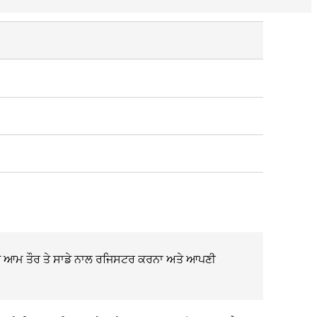
 ਤੁਹਾਨੂੰ ਆਮ ਤੌਰ ਤੇ ਸਾਡੇ ਨਾਲ ਰਜਿਸਟਰ ਕਰਨਾ ਅਤੇ ਆਪਣੀ