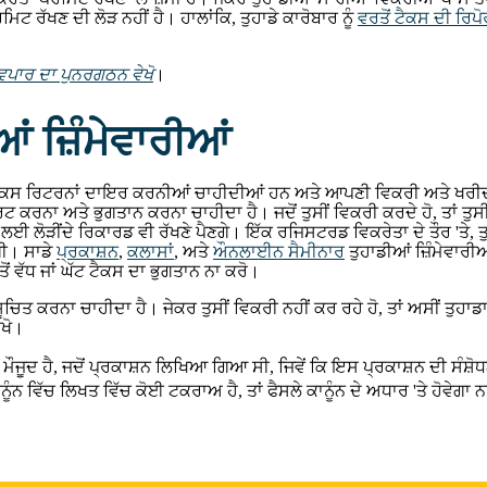
ਮਿਟ ਰੱਖਣ ਦੀ ਲੋੜ ਨਹੀਂ ਹੈ। ਹਾਲਾਂਕਿ, ਤੁਹਾਡੇ ਕਾਰੋਬਾਰ ਨੂੰ
ਵਰਤੋਂ ਟੈਕਸ ਦੀ ਰਿਪ
ਪਾਰ ਦਾ ਪੁਨਰਗਠਨ ਵੇਖੋ
।
ਂ ਜ਼ਿੰਮੇਵਾਰੀਆਂ
 ਵਰਤੋਂ ਟੈਕਸ ਰਿਟਰਨਾਂ ਦਾਇਰ ਕਰਨੀਆਂ ਚਾਹੀਦੀਆਂ ਹਨ ਅਤੇ ਆਪਣੀ ਵਿਕਰੀ ਅਤੇ ਖਰ
ਟ ਕਰਨਾ ਅਤੇ ਭੁਗਤਾਨ ਕਰਨਾ ਚਾਹੀਦਾ ਹੈ। ਜਦੋਂ ਤੁਸੀਂ ਵਿਕਰੀ ਕਰਦੇ ਹੋ, ਤਾਂ ਤੁ
ਈ ਲੋੜੀਂਦੇ ਰਿਕਾਰਡ ਵੀ ਰੱਖਣੇ ਪੈਣਗੇ। ਇੱਕ ਰਜਿਸਟਰਡ ਵਿਕਰੇਤਾ ਦੇ ਤੌਰ 'ਤੇ, ਤੁਹ
ਗੀ। ਸਾਡੇ
ਪ੍ਰਕਾਸ਼ਨ
,
ਕਲਾਸਾਂ
, ਅਤੇ
ਔਨਲਾਈਨ ਸੈਮੀਨਾਰ
ਤੁਹਾਡੀਆਂ ਜ਼ਿੰਮੇਵਾਰੀ
ਵੱਧ ਜਾਂ ਘੱਟ ਟੈਕਸ ਦਾ ਭੁਗਤਾਨ ਨਾ ਕਰੋ।
ਾਨੂੰ ਸੂਚਿਤ ਕਰਨਾ ਚਾਹੀਦਾ ਹੈ। ਜੇਕਰ ਤੁਸੀਂ ਵਿਕਰੀ ਨਹੀਂ ਕਰ ਰਹੇ ਹੋ, ਤਾਂ ਅਸੀਂ 
ੇਖੋ।
 ਮੌਜੂਦ ਹੈ, ਜਦੋਂ ਪ੍ਰਕਾਸ਼ਨ ਲਿਖਿਆ ਗਿਆ ਸੀ, ਜਿਵੇਂ ਕਿ ਇਸ ਪ੍ਰਕਾਸ਼ਨ ਦੀ ਸੰਸ਼ੋ
ਨ ਵਿੱਚ ਲਿਖਤ ਵਿੱਚ ਕੋਈ ਟਕਰਾਅ ਹੈ, ਤਾਂ ਫੈਸਲੇ ਕਾਨੂੰਨ ਦੇ ਅਧਾਰ 'ਤੇ ਹੋਵੇਗਾ 