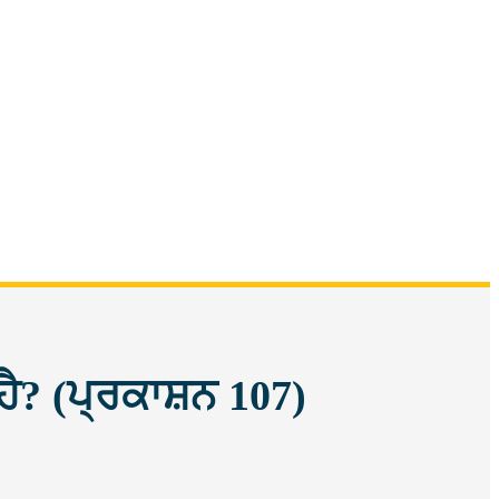
ਹੈ? (ਪ੍ਰਕਾਸ਼ਨ 107)