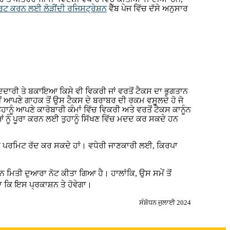
ੋਰਟ ਕਰਨ ਲਈ ਲੋੜੀਂਦੀ ਰਜਿਸਟ੍ਰੇਸ਼ਨ
ਵੈੱਬ ਪੇਜ ਵਿੱਚ ਦੱਸੇ ਅਨੁਸਾਰ
ੀਦਦਾਰੀ ਤੇ ਬਕਾਇਆ ਕਿਸੇ ਵੀ ਵਿਕਰੀ ਜਾਂ ਵਰਤੋਂ ਟੈਕਸ ਦਾ ਭੁਗਤਾਨ
ਸੀਂ ਆਪਣੇ ਗਾਹਕ ਤੋਂ ਉਸ ਟੈਕਸ ਦੇ ਬਰਾਬਰ ਦੀ ਰਕਮ ਵਸੂਲਦੇ ਹੋ ਜੋ
ਾਨੂੰ ਆਪਣੇ ਕਾਰੋਬਾਰੀ ਕੰਮਾਂ ਵਿੱਚ ਵਿਕਰੀ ਅਤੇ ਵਰਤੋਂ ਟੈਕਸ ਕਾਨੂੰਨ
ਆਂ ਨੂੰ ਪੂਰਾ ਕਰਨ ਲਈ ਤੁਹਾਨੂੰ ਸਿੱਖਣ ਵਿੱਚ ਮਦਦ ਕਰ ਸਕਦੇ ਹਨ
ਤੁਹਾਡਾ ਪਰਮਿਟ ਰੱਦ ਕਰ ਸਕਦੇ ਹਾਂ। ਵਧੇਰੀ ਜਾਣਕਾਰੀ ਲਈ, ਕਿਰਪਾ
ਧਨ ਮਿਤੀ ਦੁਆਰਾ ਨੋਟ ਕੀਤਾ ਗਿਆ ਹੈ। ਹਾਲਾਂਕਿ, ਉਸ ਸਮੇਂ ਤੋਂ
ਨਾ ਕਿ ਇਸ ਪ੍ਰਕਾਸ਼ਨ ਤੇ ਹੋਵੇਗਾ।
ਸੰਸ਼ੋਧਨ ਜੁਲਾਈ 2024