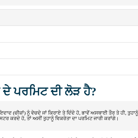
ਾ ਦੇ ਪਰਮਿਟ ਦੀ ਲੋੜ ਹੈ?
ਜਾਇਦਾਦ (ਚੀਜ਼ਾਂ) ਨੂੰ ਵੇਚਦੇ ਜਾਂ ਕਿਰਾਏ ਤੇ ਦਿੰਦੇ ਹੋ, ਭਾਵੇਂ ਅਸਥਾਈ ਤੌਰ ਤੇ ਹੀ,
ਸਟਰ ਕਰਦੇ ਹੋ, ਤਾਂ ਅਸੀਂ ਤੁਹਾਨੂੰ ਵਿਕਰੇਤਾ ਦਾ ਪਰਮਿਟ ਜਾਰੀ ਕਰਾਂਗੇ।