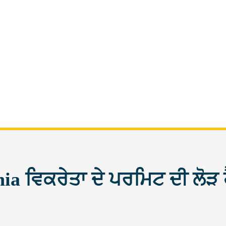
rnia ਵਿਕਰੇਤਾ ਦੇ ਪਰਮਿਟ ਦੀ ਲੋੜ 