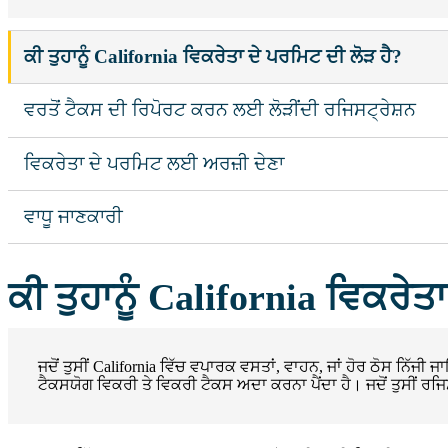
ਕੀ ਤੁਹਾਨੂੰ California ਵਿਕਰੇਤਾ ਦੇ ਪਰਮਿਟ ਦੀ ਲੋੜ ਹੈ?
ਵਰਤੋਂ ਟੈਕਸ ਦੀ ਰਿਪੋਰਟ ਕਰਨ ਲਈ ਲੋੜੀਂਦੀ ਰਜਿਸਟ੍ਰੇਸ਼ਨ
ਵਿਕਰੇਤਾ ਦੇ ਪਰਮਿਟ ਲਈ ਅਰਜ਼ੀ ਦੇਣਾ
ਵਾਧੂ ਜਾਣਕਾਰੀ
ਕੀ ਤੁਹਾਨੂੰ California ਵਿਕਰੇਤ
ਜਦੋਂ ਤੁਸੀਂ California ਵਿੱਚ ਵਪਾਰਕ ਵਸਤਾਂ, ਵਾਹਨ, ਜਾਂ ਹੋਰ ਠੋਸ ਨਿੱਜੀ 
ਟੈਕਸਯੋਗ ਵਿਕਰੀ ਤੇ ਵਿਕਰੀ ਟੈਕਸ ਅਦਾ ਕਰਨਾ ਪੈਂਦਾ ਹੈ। ਜਦੋਂ ਤੁਸੀਂ ਰਜਿ