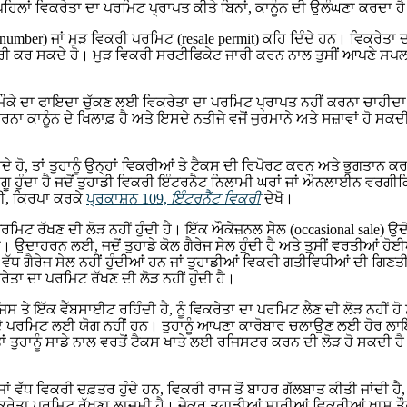
 ਪਹਿਲਾਂ ਵਿਕਰੇਤਾ ਦਾ ਪਰਮਿਟ ਪ੍ਰਾਪਤ ਕੀਤੇ ਬਿਨਾਂ, ਕਾਨੂੰਨ ਦੀ ਉਲੰਘਣਾ ਕਰਦਾ ਹੈ
umber) ਜਾਂ ਮੁੜ ਵਿਕਰੀ ਪਰਮਿਟ (resale permit) ਕਹਿ ਦਿੰਦੇ ਹਨ। ਵਿਕਰੇਤਾ ਦਾ
 ਜਾਰੀ ਕਰ ਸਕਦੇ ਹੋ। ਮੁੜ ਵਿਕਰੀ ਸਰਟੀਫਿਕੇਟ ਜਾਰੀ ਕਰਨ ਨਾਲ ਤੁਸੀਂ ਆਪਣੇ ਸਪਲ
ਕੇ ਦਾ ਫਾਇਦਾ ਚੁੱਕਣ ਲਈ ਵਿਕਰੇਤਾ ਦਾ ਪਰਮਿਟ ਪ੍ਰਾਪਤ ਨਹੀਂ ਕਰਨਾ ਚਾਹੀਦਾ ਹੈ। ਜਿ
ਕਾਨੂੰਨ ਦੇ ਖਿਲਾਫ਼ ਹੈ ਅਤੇ ਇਸਦੇ ਨਤੀਜੇ ਵਜੋਂ ਜੁਰਮਾਨੇ ਅਤੇ ਸਜ਼ਾਵਾਂ ਹੋ ਸਕਦੀ
ਦੇ ਹੋ, ਤਾਂ ਤੁਹਾਨੂੰ ਉਨ੍ਹਾਂ ਵਿਕਰੀਆਂ ਤੇ ਟੈਕਸ ਦੀ ਰਿਪੋਰਟ ਕਰਨ ਅਤੇ ਭੁਗਤਾਨ ਕ
ਗੂ ਹੁੰਦਾ ਹੈ ਜਦੋਂ ਤੁਹਾਡੀ ਵਿਕਰੀ ਇੰਟਰਨੈਟ ਨਿਲਾਮੀ ਘਰਾਂ ਜਾਂ ਔਨਲਾਈਨ ਵਰਗੀਕ
ਈ, ਕਿਰਪਾ ਕਰਕੇ
ਪ੍ਰਕਾਸ਼ਨ 109,
ਇੰਟਰਨੈੱਟ ਵਿਕਰੀ
ਦੇਖੋ।
 ਪਰਮਿਟ ਰੱਖਣ ਦੀ ਲੋੜ ਨਹੀਂ ਹੁੰਦੀ ਹੈ। ਇੱਕ ਔਕੇਜ਼ਨਲ ਸੇਲ (occasional sale) ਉਦੋਂ
। ਉਦਾਹਰਨ ਲਈ, ਜਦੋਂ ਤੁਹਾਡੇ ਕੋਲ ਗੈਰੇਜ ਸੇਲ ਹੁੰਦੀ ਹੈ ਅਤੇ ਤੁਸੀਂ ਵਰਤੀਆਂ ਹੋਈਆਂ
 ਤੋਂ ਵੱਧ ਗੈਰੇਜ ਸੇਲ ਨਹੀਂ ਹੁੰਦੀਆਂ ਹਨ ਜਾਂ ਤੁਹਾਡੀਆਂ ਵਿਕਰੀ ਗਤੀਵਿਧੀਆਂ ਦੀ ਗ
ਰੇਤਾ ਦਾ ਪਰਮਿਟ ਰੱਖਣ ਦੀ ਲੋੜ ਨਹੀਂ ਹੁੰਦੀ ਹੈ।
 ਤੇ ਇੱਕ ਵੈੱਬਸਾਈਟ ਰਹਿੰਦੀ ਹੈ, ਨੂੰ ਵਿਕਰੇਤਾ ਦਾ ਪਰਮਿਟ ਲੈਣ ਦੀ ਲੋੜ ਨਹੀਂ ਹ
 ਦੇ ਪਰਮਿਟ ਲਈ ਯੋਗ ਨਹੀਂ ਹਨ। ਤੁਹਾਨੂੰ ਆਪਣਾ ਕਾਰੋਬਾਰ ਚਲਾਉਣ ਲਈ ਹੋਰ ਲਾਇਸ
 ਤਾਂ ਤੁਹਾਨੂੰ ਸਾਡੇ ਨਾਲ ਵਰਤੋਂ ਟੈਕਸ ਖਾਤੇ ਲਈ ਰਜਿਸਟਰ ਕਰਨ ਦੀ ਲੋੜ ਹੋ ਸਕਦੀ ਹੈ 
ਕ ਜਾਂ ਵੱਧ ਵਿਕਰੀ ਦਫ਼ਤਰ ਹੁੰਦੇ ਹਨ, ਵਿਕਰੀ ਰਾਜ ਤੋਂ ਬਾਹਰ ਗੱਲਬਾਤ ਕੀਤੀ ਜਾਂਦੀ
ਿਕਰੇਤਾ ਪਰਮਿਟ ਰੱਖਣਾ ਲਾਜ਼ਮੀ ਹੈ। ਜੇਕਰ ਤੁਹਾਡੀਆਂ ਸਾਰੀਆਂ ਵਿਕਰੀਆਂ ਖਾਸ ਤੌਰ