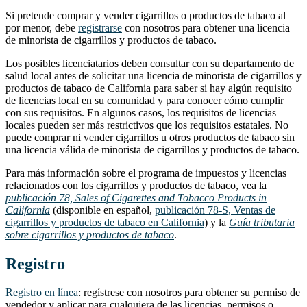
Si pretende comprar y vender cigarrillos o productos de tabaco al
por menor, debe
registrarse
con nosotros para obtener una licencia
de minorista de cigarrillos y productos de tabaco.
Los posibles licenciatarios deben consultar con su departamento de
salud local antes de solicitar una licencia de minorista de cigarrillos y
productos de tabaco de California para saber si hay algún requisito
de licencias local en su comunidad y para conocer cómo cumplir
con sus requisitos. En algunos casos, los requisitos de licencias
locales pueden ser más restrictivos que los requisitos estatales. No
puede comprar ni vender cigarrillos u otros productos de tabaco sin
una licencia válida de minorista de cigarrillos y productos de tabaco.
Para más información sobre el programa de impuestos y licencias
relacionados con los cigarrillos y productos de tabaco, vea la
publicación 78, Sales of Cigarettes and Tobacco Products in
California
(disponible en español,
publicación 78-S, Ventas de
cigarrillos y productos de tabaco en California
) y la
Guía tributaria
sobre cigarrillos y productos de tabaco
.
Registro
Registro en línea
: regístrese con nosotros para obtener su permiso de
vendedor y aplicar para cualquiera de las licencias, permisos o