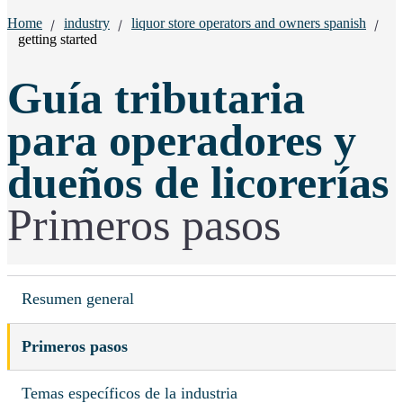
Breadcrumbs:
Home
industry
liquor store operators and owners spanish
getting started
Guía tributaria
para operadores y
dueños de licorerías
Primeros pasos
Resumen general
Primeros pasos
Temas específicos de la industria