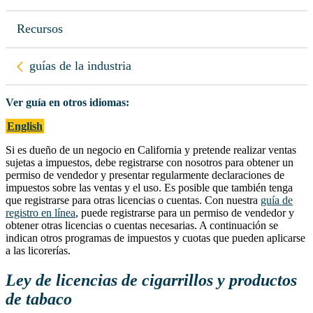
Recursos
Regresar a
guías de la industria
Ver guía en otros idiomas:
English
Si es dueño de un negocio en California y pretende realizar ventas
sujetas a impuestos, debe registrarse con nosotros para obtener un
permiso de vendedor y presentar regularmente declaraciones de
impuestos sobre las ventas y el uso. Es posible que también tenga
que registrarse para otras licencias o cuentas. Con nuestra
guía de
registro en línea
, puede registrarse para un permiso de vendedor y
obtener otras licencias o cuentas necesarias. A continuación se
indican otros programas de impuestos y cuotas que pueden aplicarse
a las licorerías.
Ley de licencias de cigarrillos y productos
de tabaco