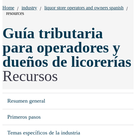
Breadcrumbs:
Home
industry
liquor store operators and owners spanish
resources
Guía tributaria
para operadores y
dueños de licorerías
Recursos
Resumen general
Primeros pasos
Temas específicos de la industria