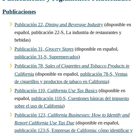
Publicaciones
Publicación 22,
Dining and Beverage Industry
(disponible en
español, publicación 22-S, La industria de restaurantes y
bebidas)
Publicación 31,
Grocery Stores
(disponible en español,
publicación 31-S, Supermercados
)
Publicación 78,
Sales of Cigarettes and Tobacco Products in
California
(disponible en español,
publicación 78-S, Ventas
de cigarrillos y productos de tabaco en California
)
Publicación 110,
California Use Tax Basics
(disponible en
español,
publicación 110-S, Cuestiones básicas del impuesto
sobre el uso de California
)
Publicación 123,
California Businesses: How to Identify and
Report California Use Tax Due
(disponible en español,
publicación 123-S, Empresas de California: cómo identificar y