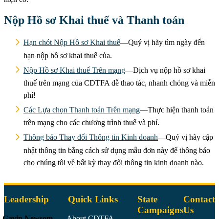
Nộp Hồ sơ Khai thuế và Thanh toán
Hạn chót Nộp Hồ sơ Khai thuế
—Quý vị hãy tìm ngày đến
hạn nộp hồ sơ khai thuế của.
Nộp Hồ sơ Khai thuế Trên mạng
—Dịch vụ nộp hồ sơ khai
thuế trên mạng của CDTFA dễ thao tác, nhanh chóng và miễn
phí!
Các Lựa chọn Thanh toán Trên mạng
—Thực hiện thanh toán
trên mạng cho các chương trình thuế và phí.
Thông báo Thay đổi Thông tin Kinh doanh
—Quý vị hãy cập
nhật thông tin bằng cách sử dụng mẫu đơn này để thông báo
cho chúng tôi về bất kỳ thay đổi thông tin kinh doanh nào.
Leadership
Quick Links
State
Contact
Campaigns
Us
Gavin Newsom
About CDTFA