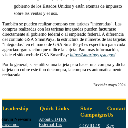
gobierno de los Estados Unidos y están exentas de impuesto
sobre las ventas y el uso.
También se pueden realizar compras con tarjetas "integradas". Las
compras realizadas con las tarjetas integradas pueden facturarse
directamente al gobierno federal o al empleado federal. A diferencia
del contrato GSA SmartPay2, la estructura de números de las tarjetas
"integradas" en el marco de GSA SmartPay3 es específica para cada
agencia/organización que utilice la tarjeta. Para más información,
visite el sitio web de GSA SmartPay:
https://smartpay.gsa.gov/
.
Por lo general, si se utiliza una tarjeta para hacer una compra y dicha
tarjeta no cubre este tipo de compra, la compra es automáticamente
rechazada.
Revisión mayo 2024
Leadership
Quick Links
State
Contact
Campaigns
Us
Gavin Newsom
About CDTFA
Governor
External Tax
COVID-19
Key