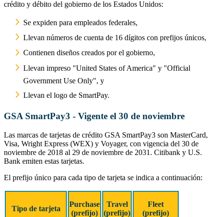
crédito y débito del gobierno de los Estados Unidos:
Se expiden para empleados federales,
Llevan números de cuenta de 16 dígitos con prefijos únicos,
Contienen diseños creados por el gobierno,
Llevan impreso "United States of America" y "Official
Government Use Only", y
Llevan el logo de SmartPay.
GSA SmartPay3 - Vigente el 30 de noviembre
Las marcas de tarjetas de crédito GSA SmartPay3 son MasterCard,
Visa, Wright Express (WEX) y Voyager, con vigencia del 30 de
noviembre de 2018 al 29 de noviembre de 2031. Citibank y U.S.
Bank emiten estas tarjetas.
El prefijo único para cada tipo de tarjeta se indica a continuación:
Prefijo único para cada tipo de tarjeta
Purchase
Travel
Fleet
Tipo de tarjeta
(prefijo)
(prefijo)
(prefijo)