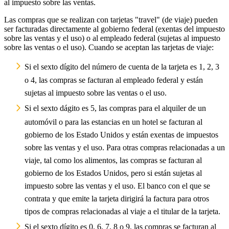
al impuesto sobre las ventas.
Las compras que se realizan con tarjetas "travel" (de viaje) pueden
ser facturadas directamente al gobierno federal (exentas del impuesto
sobre las ventas y el uso) o al empleado federal (sujetas al impuesto
sobre las ventas o el uso). Cuando se aceptan las tarjetas de viaje:
Si el sexto dígito del número de cuenta de la tarjeta es 1, 2, 3
o 4, las compras se facturan al empleado federal y están
sujetas al impuesto sobre las ventas o el uso.
Si el sexto dágito es 5, las compras para el alquiler de un
automóvil o para las estancias en un hotel se facturan al
gobierno de los Estado Unidos y están exentas de impuestos
sobre las ventas y el uso. Para otras compras relacionadas a un
viaje, tal como los alimentos, las compras se facturan al
gobierno de los Estados Unidos, pero si están sujetas al
impuesto sobre las ventas y el uso. El banco con el que se
contrata y que emite la tarjeta dirigirá la factura para otros
tipos de compras relacionadas al viaje a el titular de la tarjeta.
Si el sexto dígito es 0, 6, 7, 8 o 9, las compras se facturan al