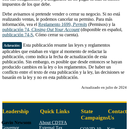
impuestos de los que debe.
Debe avisarnos si pretende vender o cerrar su negocio. Si no está
realizando ventas, le podemos cancelar su permiso. Para más
información, vea el
Reglamento 1699,
Permits
(Permisos) y la
publicación 74,
Closing Out Your Account
(disponible en español,
publicación 74-S
, Cómo cerrar su cuenta).
Esta publicación resume las leyes y reglamentos
Aclaración
:
aplicables que estaban en vigor al momento de redactar la
publicación, como indica la fecha de actualización de esta
publicación. Sin embargo, es posible que desde entonces se hayan
producido cambios en la ley o los reglamentos. De haber un
conflicto entre el texto de esta publicación y la ley, las decisiones se
basarán en la ley y no en esta publicación.
Actualizado en julio de 2024
Leadership
Quick Links
State
Contact
Campaigns
Us
Gavin Newsom
About CDTFA
Governor
External Tax
COVID-19
Key