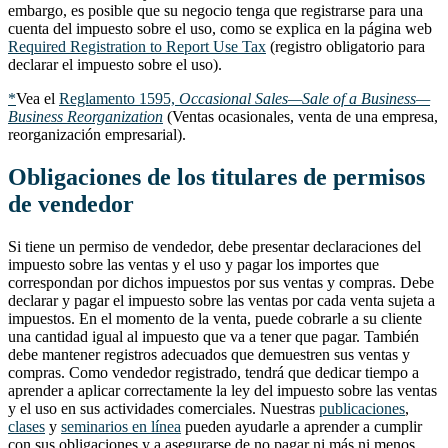
embargo, es posible que su negocio tenga que registrarse para una
cuenta del impuesto sobre el uso, como se explica en la página web
Required Registration to Report Use Tax
(registro obligatorio para
declarar el impuesto sobre el uso).
*
Vea el
Reglamento 1595,
Occasional Sales—Sale of a Business—
Business Reorganization
(Ventas ocasionales, venta de una empresa,
reorganización empresarial).
Obligaciones de los titulares de permisos
de vendedor
Si tiene un permiso de vendedor, debe presentar declaraciones del
impuesto sobre las ventas y el uso y pagar los importes que
correspondan por dichos impuestos por sus ventas y compras. Debe
declarar y pagar el impuesto sobre las ventas por cada venta sujeta a
impuestos. En el momento de la venta, puede cobrarle a su cliente
una cantidad igual al impuesto que va a tener que pagar. También
debe mantener registros adecuados que demuestren sus ventas y
compras. Como vendedor registrado, tendrá que dedicar tiempo a
aprender a aplicar correctamente la ley del impuesto sobre las ventas
y el uso en sus actividades comerciales. Nuestras
publicaciones
,
clases
y
seminarios en línea
pueden ayudarle a aprender a cumplir
con sus obligaciones y a asegurarse de no pagar ni más ni menos