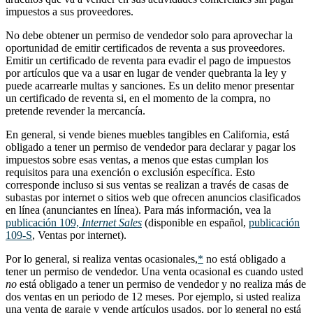
impuestos a sus proveedores.
No debe obtener un permiso de vendedor solo para aprovechar la
oportunidad de emitir certificados de reventa a sus proveedores.
Emitir un certificado de reventa para evadir el pago de impuestos
por artículos que va a usar en lugar de vender quebranta la ley y
puede acarrearle multas y sanciones. Es un delito menor presentar
un certificado de reventa si, en el momento de la compra, no
pretende revender la mercancía.
En general, si vende bienes muebles tangibles en California, está
obligado a tener un permiso de vendedor para declarar y pagar los
impuestos sobre esas ventas, a menos que estas cumplan los
requisitos para una exención o exclusión específica. Esto
corresponde incluso si sus ventas se realizan a través de casas de
subastas por internet o sitios web que ofrecen anuncios clasificados
en línea (anunciantes en línea). Para más información, vea la
publicación 109,
Internet Sales
(disponible en español,
publicación
109-S
, Ventas por internet).
Por lo general, si realiza ventas ocasionales,
*
no está obligado a
tener un permiso de vendedor. Una venta ocasional es cuando usted
no
está obligado a tener un permiso de vendedor y no realiza más de
dos ventas en un periodo de 12 meses. Por ejemplo, si usted realiza
una venta de garaje y vende artículos usados, por lo general no está