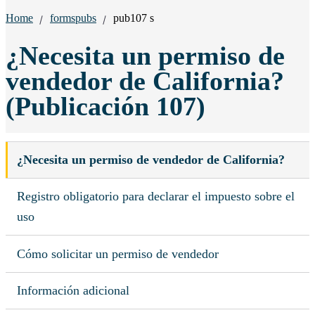
Breadcrumbs:
Home
formspubs
pub107 s
¿Necesita un permiso de
vendedor de California?
(Publicación 107)
¿Necesita un permiso de vendedor de California?
Registro obligatorio para declarar el impuesto sobre el
uso
Cómo solicitar un permiso de vendedor
Información adicional