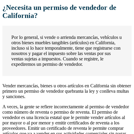
¿Necesita un permiso de vendedor de
California?
Por lo general, si vende o arrienda mercancías, vehículos u
otros bienes muebles tangibles (artículos) en California,
incluso si lo hace temporalmente, tiene que registrarse con
nosotros y pagar el impuesto sobre las ventas por sus
ventas sujetas a impuestos. Cuando se registre, le
expediremos un permiso de vendedor.
Vender mercancías, bienes u otros artículos en California sin obtener
primero un permiso de vendedor quebranta la ley y conlleva multas
y sanciones.
A veces, la gente se refiere incorrectamente al permiso de vendedor
como número de reventa o permiso de reventa. El permiso de
vendedor es una licencia estatal que le permite vender artículos al
por mayor o al por menor y emitir certificados de reventa a los
proveedores. Emitir un certificado de reventa le permite comprar
artículos que va a vender en sus actividades comerciales sin pagar