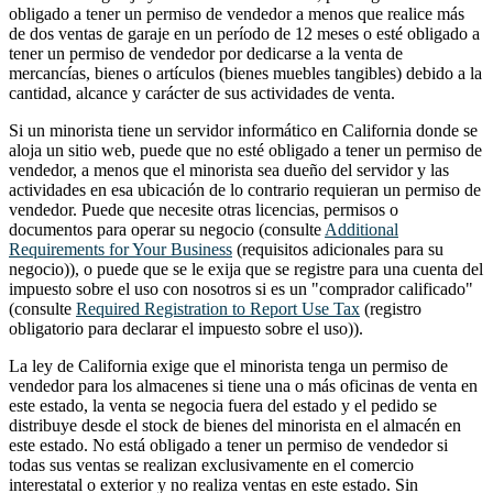
obligado a tener un permiso de vendedor a menos que realice más
de dos ventas de garaje en un período de 12 meses o esté obligado a
tener un permiso de vendedor por dedicarse a la venta de
mercancías, bienes o artículos (bienes muebles tangibles) debido a la
cantidad, alcance y carácter de sus actividades de venta.
Si un minorista tiene un servidor informático en California donde se
aloja un sitio web, puede que no esté obligado a tener un permiso de
vendedor, a menos que el minorista sea dueño del servidor y las
actividades en esa ubicación de lo contrario requieran un permiso de
vendedor. Puede que necesite otras licencias, permisos o
documentos para operar su negocio (consulte
Additional
Requirements for Your Business
(requisitos adicionales para su
negocio)), o puede que se le exija que se registre para una cuenta del
impuesto sobre el uso con nosotros si es un "comprador calificado"
(consulte
Required Registration to Report Use Tax
(registro
obligatorio para declarar el impuesto sobre el uso)).
La ley de California exige que el minorista tenga un permiso de
vendedor para los almacenes si tiene una o más oficinas de venta en
este estado, la venta se negocia fuera del estado y el pedido se
distribuye desde el stock de bienes del minorista en el almacén en
este estado. No está obligado a tener un permiso de vendedor si
todas sus ventas se realizan exclusivamente en el comercio
interestatal o exterior y no realiza ventas en este estado. Sin