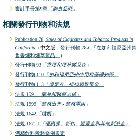
審計手冊第9章
「副食品商」
相關發行刊物和法規
Publication 78,
Sales of Cigarettes and Tobacco Products in
California
（中文版，
發行刊物 78-C「在加利福尼亞州銷
售香煙和煙草製品」
）
發行刊物 93
「香煙和煙草製品稅」
發行刊物 110
「加利福尼亞州使用稅基礎知識」
發行刊物 113
「優惠券、折扣和返還金」
法規 1591
「藥品和醫療器械」
法規 1595
「業務出售 - 業務重組」
法規 1642
「壞帳」
法規 1671.1
「優惠券、折扣、返還金和其他刺激金」
酒精飲料稅務條例規定