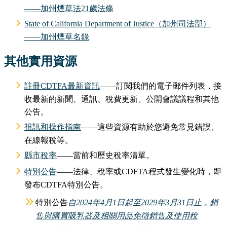
——加州煙草法21歲法條
State of California Department of Justice（加州司法部）
——加州煙草名錄
其他實用資源
註冊CDTFA最新資訊
——訂閱我們的電子郵件列表，接
收最新的新聞、通訊、稅費更新、公開會議議程和其他
公告。
視訊和操作指南
——這些資源有助於您避免常見錯誤、
在線報稅等。
縣市稅率
——當前和歷史稅率清單。
特別公告
——法律、稅率或CDFTA程式發生變化時，即
發布CDTFA特別公告。
特別公告
自2024年4月1日起至2029年3月31日止，銷
售與購買吸乳器及相關用品免徵銷售及使用稅