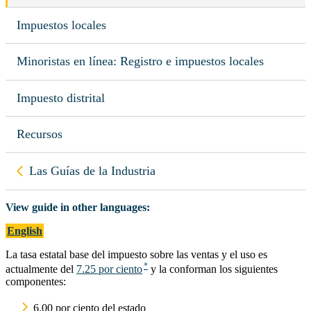
Impuestos locales
Minoristas en línea: Registro e impuestos locales
Impuesto distrital
Recursos
Volver a
View guide in other languages
Las Guías de la Industria
View guide in other languages:
English
La tasa estatal base del impuesto sobre las ventas y el uso es
actualmente del
7.25 por ciento
y la conforman los siguientes
componentes:
6.00 por ciento del estado