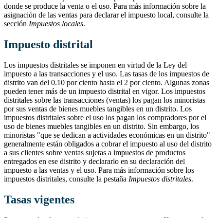
donde se produce la venta o el uso. Para más información sobre la
asignación de las ventas para declarar el impuesto local, consulte la
sección
Impuestos locales
.
Impuesto distrital
Los impuestos distritales se imponen en virtud de la Ley del
impuesto a las transacciones y el uso. Las tasas de los impuestos de
distrito van del 0.10 por ciento hasta el 2 por ciento. Algunas zonas
pueden tener más de un impuesto distrital en vigor. Los impuestos
distritales sobre las transacciones (ventas) los pagan los minoristas
por sus ventas de bienes muebles tangibles en un distrito. Los
impuestos distritales sobre el uso los pagan los compradores por el
uso de bienes muebles tangibles en un distrito. Sin embargo, los
minoristas "que se dedican a actividades económicas en un distrito"
generalmente están obligados a cobrar el impuesto al uso del distrito
a sus clientes sobre ventas sujetas a impuestos de productos
entregados en ese distrito y declararlo en su declaración del
impuesto a las ventas y el uso. Para más información sobre los
impuestos distritales, consulte la pestaña
Impuestos distritales
.
Tasas vigentes