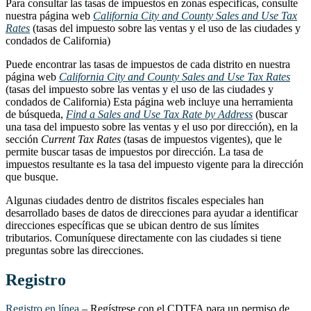
Para consultar las tasas de impuestos en zonas específicas, consulte
nuestra página web
California City and County Sales and Use Tax
Rates
(tasas del impuesto sobre las ventas y el uso de las ciudades y
condados de California)
Puede encontrar las tasas de impuestos de cada distrito en nuestra
página web
California City and County Sales and Use Tax Rates
(tasas del impuesto sobre las ventas y el uso de las ciudades y
condados de California) Esta página web incluye una herramienta
de búsqueda,
Find a Sales and Use Tax Rate by Address
(buscar
una tasa del impuesto sobre las ventas y el uso por dirección), en la
sección
Current Tax Rates
(tasas de impuestos vigentes), que le
permite buscar tasas de impuestos por dirección. La tasa de
impuestos resultante es la tasa del impuesto vigente para la dirección
que busque.
Algunas ciudades dentro de distritos fiscales especiales han
desarrollado bases de datos de direcciones para ayudar a identificar
direcciones específicas que se ubican dentro de sus límites
tributarios. Comuníquese directamente con las ciudades si tiene
preguntas sobre las direcciones.
Registro
Registro en línea
– Regístrese con el CDTFA para un permiso de