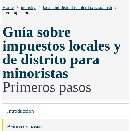
Breadcrumbs:
Home
industry
local and district retailer taxes spanish
getting started
Guía sobre
impuestos locales y
de distrito para
minoristas
Primeros pasos
Introducción
Primeros pasos