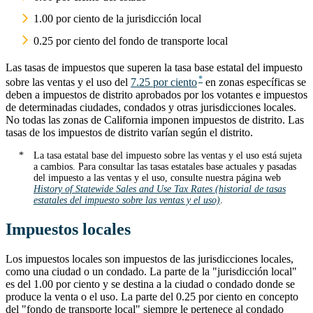
1.00 por ciento de la jurisdicción local
0.25 por ciento del fondo de transporte local
Las tasas de impuestos que superen la tasa base estatal del impuesto
sobre las ventas y el uso del
7.25 por ciento
en zonas específicas se
deben a impuestos de distrito aprobados por los votantes e impuestos
de determinadas ciudades, condados y otras jurisdicciones locales.
No todas las zonas de California imponen impuestos de distrito. Las
tasas de los impuestos de distrito varían según el distrito.
La tasa estatal base del impuesto sobre las ventas y el uso está sujeta
a cambios. Para consultar las tasas estatales base actuales y pasadas
del impuesto a las ventas y el uso, consulte nuestra página web
History of Statewide Sales and Use Tax Rates (historial de tasas
estatales del impuesto sobre las ventas y el uso)
.
Impuestos locales
Los impuestos locales son impuestos de las jurisdicciones locales,
como una ciudad o un condado. La parte de la "jurisdicción local"
es del 1.00 por ciento y se destina a la ciudad o condado donde se
produce la venta o el uso. La parte del 0.25 por ciento en concepto
del "fondo de transporte local" siempre le pertenece al condado