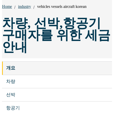
Breadcrumbs:
Home
industry
vehicles vessels aircraft korean
차량, 선박,항공기
구매자를 위한 세금
안내
개요
차량
선박
항공기