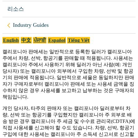
리소스
Back to
Industry Guides
English
中文
ਪੰਜਾਬੀ
Español
Tiếng Việt
캘리포니아 판매세는 일반적으로 등록한 딜러가 캘리포니아
주에서 차량, 선박, 항공기를 판매할 때 적용됩니다. 사용세는
캘리포니아 주에서 사용하기 위해 딜러가 아닌 사람(예: 개인
당사자) 또는 캘리포니아 외부에서 구입한 차량, 선박 및 항공
기의 판매에 적용됩니다. 일반적으로 세율은 동일하지만 판매
자가 구매자로부터 캘리포니아 판매세 또는 사용세 금액을 징
수하지 않은 경우 사용세를 보고하고 납부하는 것은 구매자의
책임입니다.
개인 당사자, 타주의 판매자 또는 캘리포니아 딜러로부터 차
량, 선박 또는 항공기를 구입했지만 캘리포니아 주 외부로 배
송 받은 경우 캘리포니아 주 세금 및 수수료 관리국(CDTFA)에
직접 사용세를 신고해야 할 수도 있습니다. 차량, 선박, 항공기
구입에 대한 사용세는 캘리포니아 주 소득세 신고서로 신고할